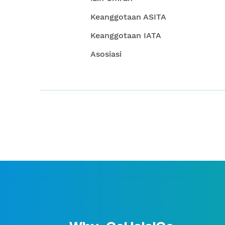
Keanggotaan ASITA
Keanggotaan IATA
Asosiasi