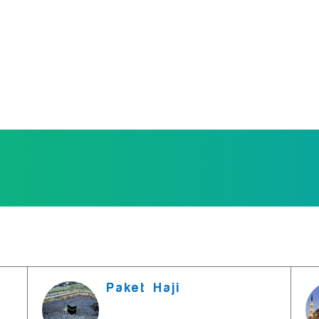
Paket Haji