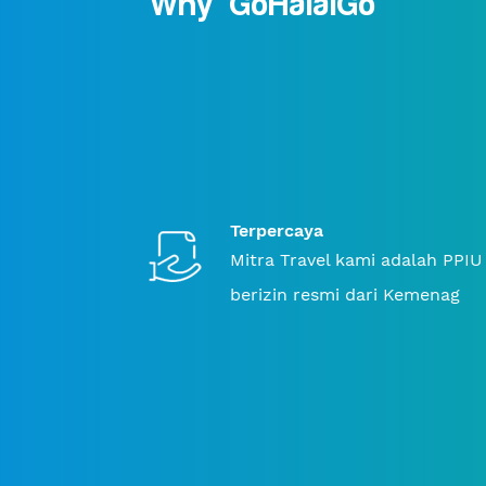
Why GoHalalGo
Terpercaya
Mitra Travel kami adalah PPIU
berizin resmi dari Kemenag