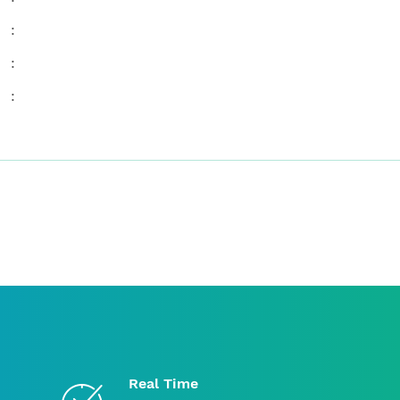
:
:
:
Real Time