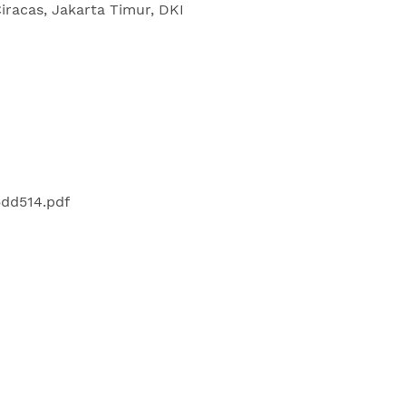
 Ciracas, Jakarta Timur, DKI
dd514.pdf