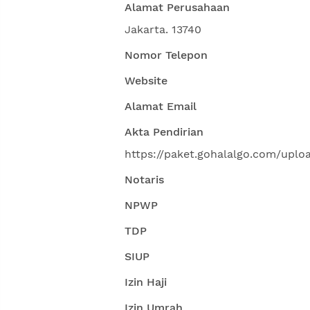
Alamat Perusahaan
Jakarta. 13740
Nomor Telepon
Website
Alamat Email
Akta Pendirian
https://paket.gohalalgo.com/up
Notaris
NPWP
TDP
SIUP
Izin Haji
Izin Umrah