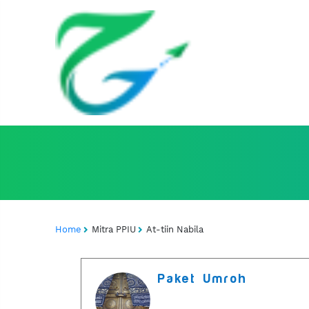
Home
Mitra PPIU
At-tiin Nabila
Paket Umroh